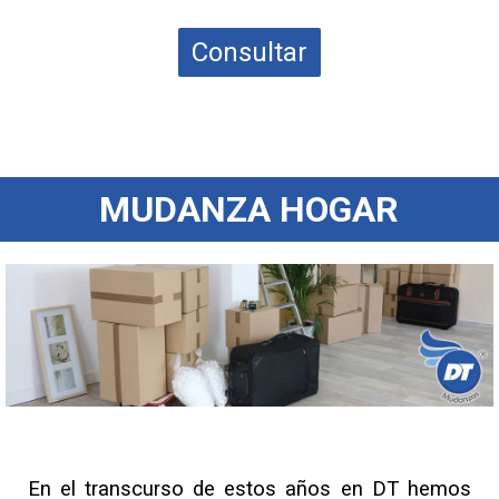
Consultar
MUDANZA HOGAR
En el transcurso de estos años en DT hemos