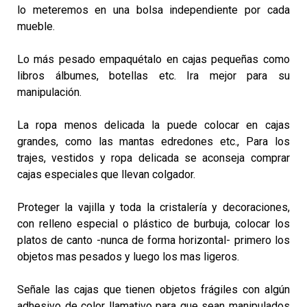
lo meteremos en una bolsa independiente por cada
mueble.
Lo más pesado empaquétalo en cajas pequeñas como
libros álbumes, botellas etc. Ira mejor para su
manipulación.
La ropa menos delicada la puede colocar en cajas
grandes, como las mantas edredones etc., Para los
trajes, vestidos y ropa delicada se aconseja comprar
cajas especiales que llevan colgador.
Proteger la vajilla y toda la cristalería y decoraciones,
con relleno especial o plástico de burbuja, colocar los
platos de canto -nunca de forma horizontal- primero los
objetos mas pesados y luego los mas ligeros.
Señale las cajas que tienen objetos frágiles con algún
adhesivo de color llamativo para que sean manipulados